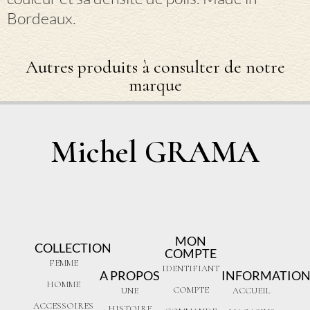
Bordeaux.
Autres produits à consulter de notre
marque
Michel GRAMA
MON
COLLECTION
COMPTE
FEMME
IDENTIFIANT
A PROPOS
INFORMATION
HOMME
COMPTE
UNE
ACCUEIL
ACCESSOIRES
HISTOIRE