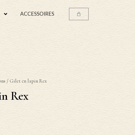
ACCESSOIRES
ons
/ Gilet en lapin Rex
pin Rex