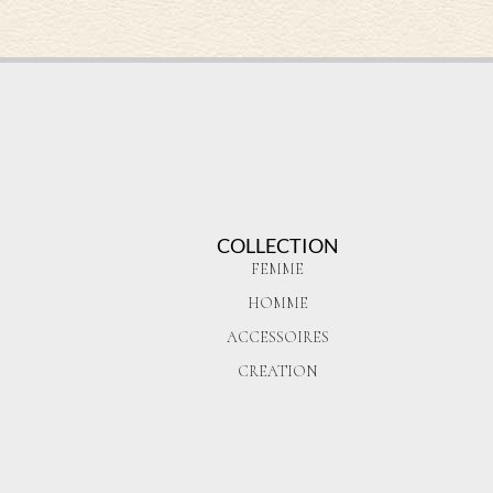
COLLECTION
FEMME
HOMME
ACCESSOIRES
CREATION