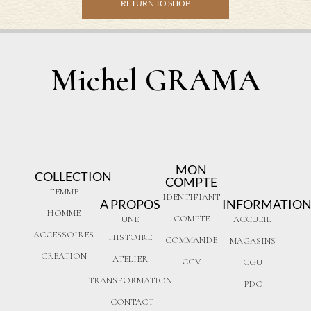
RETURN TO SHOP
Michel GRAMA
MON
COLLECTION
COMPTE
FEMME
IDENTIFIANT
A PROPOS
INFORMATION
HOMME
COMPTE
UNE
ACCUEIL
ACCESSOIRES
HISTOIRE
COMMANDE
MAGASINS
CREATION
ATELIER
CGV
CGU
TRANSFORMATION
PDC
CONTACT